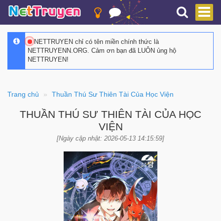
NETTRUYEN chỉ có tên miền chính thức là
NETTRUYENN.ORG. Cảm ơn bạn đã LUÔN ủng hộ
NETTRUYEN!
Trang chủ
Thuần Thú Sư Thiên Tài Của Học Viện
THUẦN THÚ SƯ THIÊN TÀI CỦA HỌC
VIỆN
[Ngày cập nhật: 2026-05-13 14:15:59]