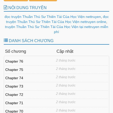
NỘI DUNG TRUYỆN
đọc truyện Thuần Thú Sư Thiên Tài Của Học Viện nettruyen
,
đọc
truyện Thuần Thú Sư Thiên Tài Của Học Viện nettruyen online
,
truyện Thuần Thú Sư Thiên Tài Của Học Viện tại nettruyen miễn
phí
DANH SÁCH CHƯƠNG
Số chương
Cập nhật
2 tháng trước
Chapter 76
2 tháng trước
Chapter 75
2 tháng trước
Chapter 74
2 tháng trước
Chapter 73
2 tháng trước
Chapter 72
2 tháng trước
Chapter 71
2 tháng trước
Chapter 70