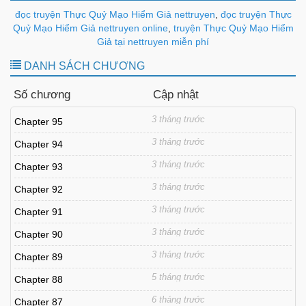
đọc truyện Thực Quỷ Mạo Hiểm Giả nettruyen
,
đọc truyện Thực
Quỷ Mạo Hiểm Giả nettruyen online
,
truyện Thực Quỷ Mạo Hiểm
Giả tại nettruyen miễn phí
DANH SÁCH CHƯƠNG
Số chương
Cập nhật
3 tháng trước
Chapter 95
3 tháng trước
Chapter 94
3 tháng trước
Chapter 93
3 tháng trước
Chapter 92
3 tháng trước
Chapter 91
3 tháng trước
Chapter 90
3 tháng trước
Chapter 89
5 tháng trước
Chapter 88
6 tháng trước
Chapter 87