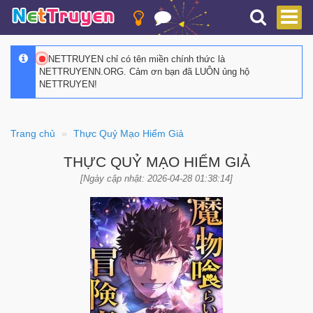
NETTRUYEN chỉ có tên miền chính thức là
NETTRUYENN.ORG. Cảm ơn bạn đã LUÔN ủng hộ
NETTRUYEN!
Trang chủ
Thực Quỷ Mạo Hiểm Giả
THỰC QUỶ MẠO HIỂM GIẢ
[Ngày cập nhật: 2026-04-28 01:38:14]