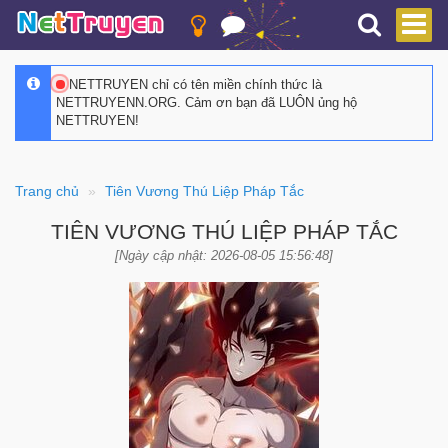
NETTRUYEN chỉ có tên miền chính thức là
NETTRUYENN.ORG. Cảm ơn bạn đã LUÔN ủng hộ
NETTRUYEN!
Trang chủ
Tiên Vương Thú Liệp Pháp Tắc
TIÊN VƯƠNG THÚ LIỆP PHÁP TẮC
[Ngày cập nhật: 2026-08-05 15:56:48]