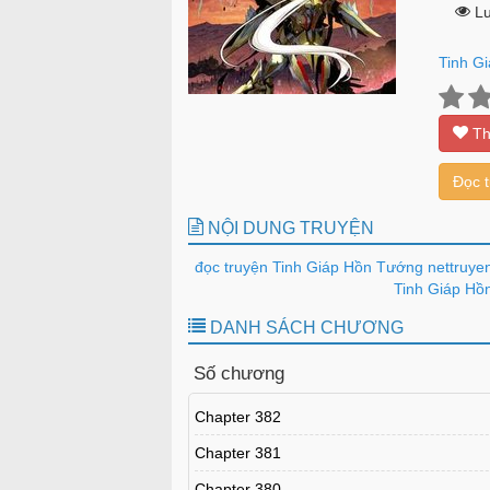
Lư
Tinh G
Th
Đọc 
NỘI DUNG TRUYỆN
đọc truyện Tinh Giáp Hồn Tướng nettruye
Tinh Giáp Hồn
DANH SÁCH CHƯƠNG
Số chương
Chapter 382
Chapter 381
Chapter 380