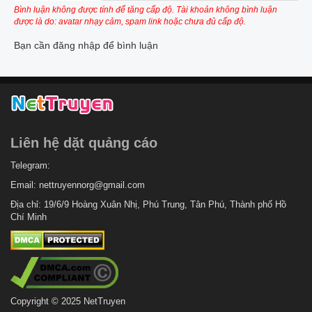
Bình luận không được tính để tăng cấp độ. Tài khoản không bình luận
được là do: avatar nhạy cảm, spam link hoặc chưa đủ cấp độ.
Bạn cần đăng nhập để bình luận
Liên hệ dặt quảng cáo
Telegram:
Email:
nettruyennorg@gmail.com
Địa chỉ: 19/6/9 Hoàng Xuân Nhị, Phú Trung, Tân Phú, Thành phố Hồ
Chí Minh
Copyright © 2025 NetTruyen