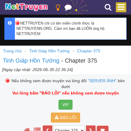
NETTRUYEN chỉ có tên miền chính thức là
NETTRUYENN.ORG. Cảm ơn bạn đã LUÔN ủng hộ
NETTRUYEN!
Trang chủ
Tinh Giáp Hồn Tướng
Chapter 375
Tinh Giáp Hồn Tướng
- Chapter 375
[Ngày cập nhật: 2026-06-30 22:36:24]
Nếu không xem được truyện vui lòng đổi
"SERVER ẢNH"
bên
dưới
Vui lòng bấm
"BÁO LỖI"
nếu không xem được truyện
VIP
BÁO LỖI