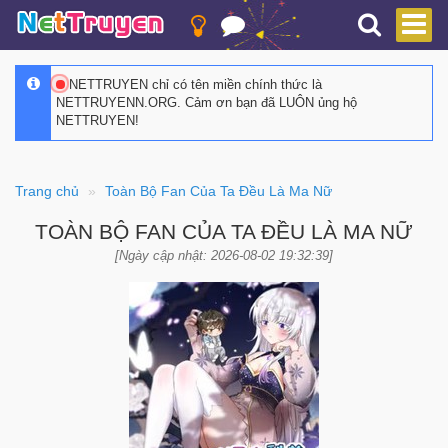
NETTRUYEN chỉ có tên miền chính thức là
NETTRUYENN.ORG. Cảm ơn bạn đã LUÔN ủng hộ
NETTRUYEN!
Trang chủ
Toàn Bộ Fan Của Ta Đều Là Ma Nữ
TOÀN BỘ FAN CỦA TA ĐỀU LÀ MA NỮ
[Ngày cập nhật: 2026-08-02 19:32:39]