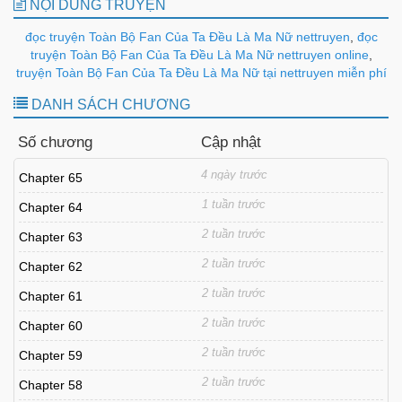
NỘI DUNG TRUYỆN
đọc truyện Toàn Bộ Fan Của Ta Đều Là Ma Nữ nettruyen
,
đọc
truyện Toàn Bộ Fan Của Ta Đều Là Ma Nữ nettruyen online
,
truyện Toàn Bộ Fan Của Ta Đều Là Ma Nữ tại nettruyen miễn phí
DANH SÁCH CHƯƠNG
Số chương
Cập nhật
4 ngày trước
Chapter 65
1 tuần trước
Chapter 64
2 tuần trước
Chapter 63
2 tuần trước
Chapter 62
2 tuần trước
Chapter 61
2 tuần trước
Chapter 60
2 tuần trước
Chapter 59
2 tuần trước
Chapter 58