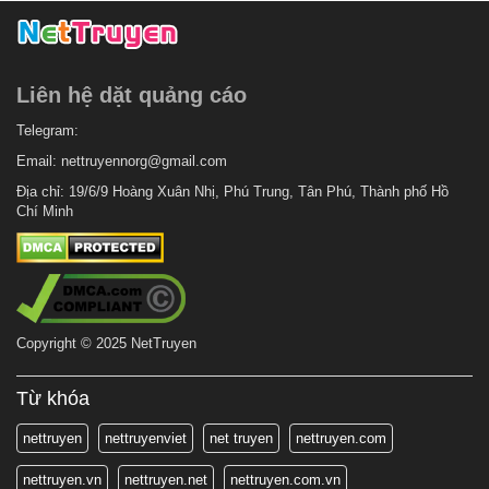
Liên hệ dặt quảng cáo
Telegram:
Email:
nettruyennorg@gmail.com
Địa chỉ: 19/6/9 Hoàng Xuân Nhị, Phú Trung, Tân Phú, Thành phố Hồ
Chí Minh
Copyright © 2025 NetTruyen
Từ khóa
nettruyen
nettruyenviet
net truyen
nettruyen.com
nettruyen.vn
nettruyen.net
nettruyen.com.vn