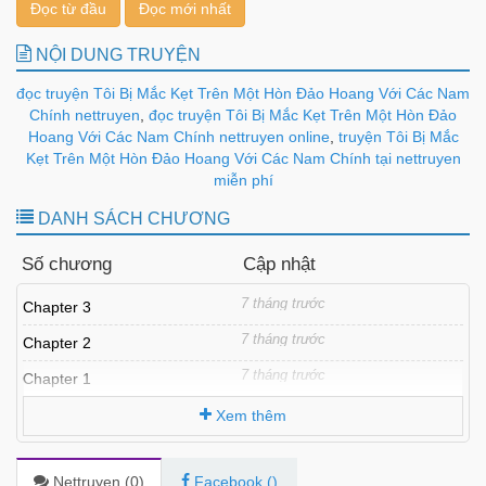
Đọc từ đầu
Đọc mới nhất
NỘI DUNG TRUYỆN
đọc truyện Tôi Bị Mắc Kẹt Trên Một Hòn Đảo Hoang Với Các Nam
Chính nettruyen
,
đọc truyện Tôi Bị Mắc Kẹt Trên Một Hòn Đảo
Hoang Với Các Nam Chính nettruyen online
,
truyện Tôi Bị Mắc
Kẹt Trên Một Hòn Đảo Hoang Với Các Nam Chính tại nettruyen
miễn phí
DANH SÁCH CHƯƠNG
Số chương
Cập nhật
7 tháng trước
Chapter 3
7 tháng trước
Chapter 2
7 tháng trước
Chapter 1
Xem thêm
Nettruyen (
0
)
Facebook (
)