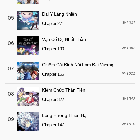
Đại Y Lăng Nhiên
05
2031
Chapter 271
Vạn Cổ Đệ Nhất Thần
06
1902
Chapter 190
Chiếm Cái Đỉnh Núi Làm Đại Vương
07
1621
Chapter 166
Kiêm Chức Thần Tiên
08
1542
Chapter 322
Long Hưởng Thiên Hạ
09
1510
Chapter 147