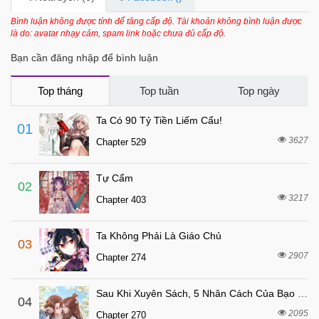
Bình luận không được tính để tăng cấp độ. Tài khoản không bình luận được
là do: avatar nhạy cảm, spam link hoặc chưa đủ cấp độ.
Bạn cần đăng nhập để bình luận
Top tháng
Top tuần
Top ngày
Ta Có 90 Tỷ Tiền Liếm Cẩu!
01
3627
Chapter 529
Tự Cẩm
02
3217
Chapter 403
Ta Không Phải Là Giáo Chủ
03
2907
Chapter 274
Sau Khi Xuyên Sách, 5 Nhân Cách Của Bạo Quân Đều Yêu Ta
04
2095
Chapter 270