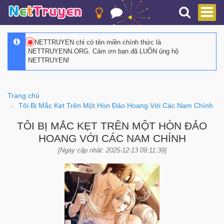
NETTRUYEN chỉ có tên miền chính thức là
NETTRUYENN.ORG. Cảm ơn bạn đã LUÔN ủng hộ
NETTRUYEN!
Trang chủ
Tôi Bị Mắc Kẹt Trên Một Hòn Đảo Hoang Với Các Nam Chính
TÔI BỊ MẮC KẸT TRÊN MỘT HÒN ĐẢO
HOANG VỚI CÁC NAM CHÍNH
[Ngày cập nhật: 2025-12-13 09:11:39]