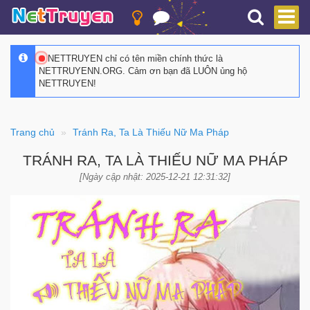
NETTRUYEN chỉ có tên miền chính thức là
NETTRUYENN.ORG. Cảm ơn bạn đã LUÔN ủng hộ
NETTRUYEN!
Trang chủ
Tránh Ra, Ta Là Thiếu Nữ Ma Pháp
TRÁNH RA, TA LÀ THIẾU NỮ MA PHÁP
[Ngày cập nhật: 2025-12-21 12:31:32]