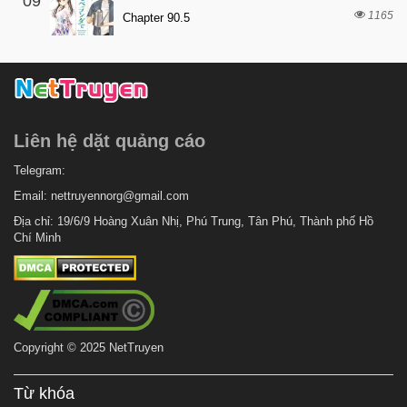
09
1165
Chapter 90.5
Liên hệ dặt quảng cáo
Telegram:
Email:
nettruyennorg@gmail.com
Địa chỉ: 19/6/9 Hoàng Xuân Nhị, Phú Trung, Tân Phú, Thành phố Hồ
Chí Minh
Copyright © 2025 NetTruyen
Từ khóa