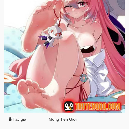
Tác giả
Mộng Tiên Giới