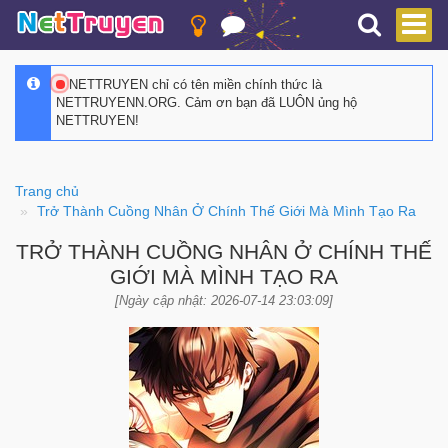
NETTRUYEN chỉ có tên miền chính thức là
NETTRUYENN.ORG. Cảm ơn bạn đã LUÔN ủng hộ
NETTRUYEN!
Trang chủ
Trở Thành Cuồng Nhân Ở Chính Thế Giới Mà Mình Tạo Ra
TRỞ THÀNH CUỒNG NHÂN Ở CHÍNH THẾ
GIỚI MÀ MÌNH TẠO RA
[Ngày cập nhật: 2026-07-14 23:03:09]