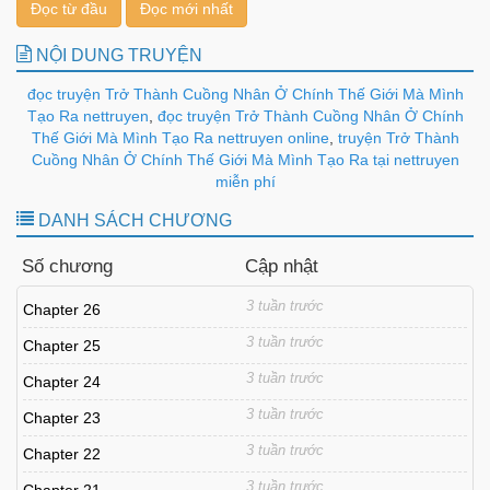
Đọc từ đầu
Đọc mới nhất
NỘI DUNG TRUYỆN
đọc truyện Trở Thành Cuồng Nhân Ở Chính Thế Giới Mà Mình
Tạo Ra nettruyen
,
đọc truyện Trở Thành Cuồng Nhân Ở Chính
Thế Giới Mà Mình Tạo Ra nettruyen online
,
truyện Trở Thành
Cuồng Nhân Ở Chính Thế Giới Mà Mình Tạo Ra tại nettruyen
miễn phí
DANH SÁCH CHƯƠNG
Số chương
Cập nhật
3 tuần trước
Chapter 26
3 tuần trước
Chapter 25
3 tuần trước
Chapter 24
3 tuần trước
Chapter 23
3 tuần trước
Chapter 22
3 tuần trước