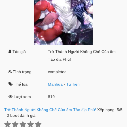
Tác giả
Trở Thành Người Khống Chế Của âm
Tào địa Phủ!
Tình trạng
completed
Thể loại
Manhua
-
Tu Tiên
Lượt xem
819
Trở Thành Người Khống Chế Của âm Tào địa Phủ!
Xếp hạng:
5
/
5
-
0
Lượt đánh giá.