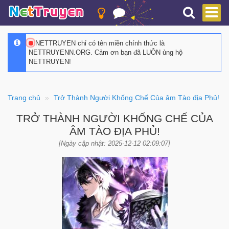
NETTRUYEN chỉ có tên miền chính thức là
NETTRUYENN.ORG. Cảm ơn bạn đã LUÔN ủng hộ
NETTRUYEN!
Trang chủ
Trở Thành Người Khống Chế Của âm Tào địa Phủ!
TRỞ THÀNH NGƯỜI KHỐNG CHẾ CỦA
ÂM TÀO ĐỊA PHỦ!
[Ngày cập nhật: 2025-12-12 02:09:07]