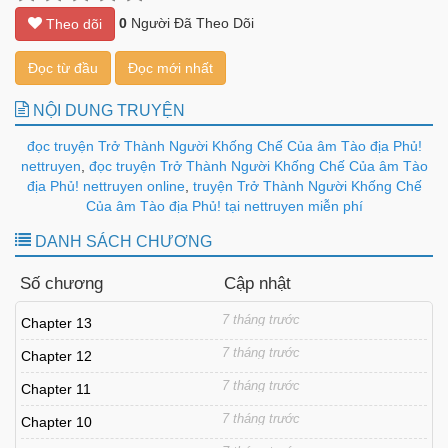
0
Người Đã Theo Dõi
Theo dõi
Đọc từ đầu
Đọc mới nhất
NỘI DUNG TRUYỆN
đọc truyện Trở Thành Người Khống Chế Của âm Tào địa Phủ!
nettruyen
,
đọc truyện Trở Thành Người Khống Chế Của âm Tào
địa Phủ! nettruyen online
,
truyện Trở Thành Người Khống Chế
Của âm Tào địa Phủ! tại nettruyen miễn phí
DANH SÁCH CHƯƠNG
Số chương
Cập nhật
7 tháng trước
Chapter 13
7 tháng trước
Chapter 12
7 tháng trước
Chapter 11
7 tháng trước
Chapter 10