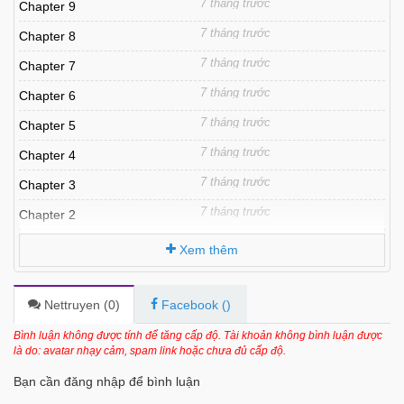
7 tháng trước
Chapter 9
7 tháng trước
Chapter 8
7 tháng trước
Chapter 7
7 tháng trước
Chapter 6
7 tháng trước
Chapter 5
7 tháng trước
Chapter 4
7 tháng trước
Chapter 3
7 tháng trước
Chapter 2
7 tháng trước
Chapter 1
Xem thêm
Nettruyen (
0
)
Facebook (
)
Bình luận không được tính để tăng cấp độ. Tài khoản không bình luận được
là do: avatar nhạy cảm, spam link hoặc chưa đủ cấp độ.
Bạn cần đăng nhập để bình luận