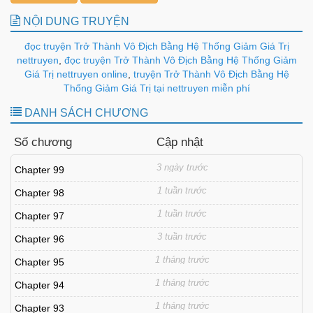
NỘI DUNG TRUYỆN
đọc truyện Trở Thành Vô Địch Bằng Hệ Thống Giảm Giá Trị
nettruyen
,
đọc truyện Trở Thành Vô Địch Bằng Hệ Thống Giảm
Giá Trị nettruyen online
,
truyện Trở Thành Vô Địch Bằng Hệ
Thống Giảm Giá Trị tại nettruyen miễn phí
DANH SÁCH CHƯƠNG
Số chương
Cập nhật
3 ngày trước
Chapter 99
1 tuần trước
Chapter 98
1 tuần trước
Chapter 97
3 tuần trước
Chapter 96
1 tháng trước
Chapter 95
1 tháng trước
Chapter 94
1 tháng trước
Chapter 93