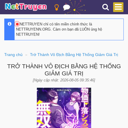
NETTRUYEN chỉ có tên miền chính thức là
NETTRUYENN.ORG. Cảm ơn bạn đã LUÔN ủng hộ
NETTRUYEN!
Trang chủ
Trở Thành Vô Địch Bằng Hệ Thống Giảm Giá Trị
TRỞ THÀNH VÔ ĐỊCH BẰNG HỆ THỐNG
GIẢM GIÁ TRỊ
[Ngày cập nhật: 2026-08-05 09:35:46]