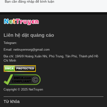
Bạn cần đăng nhập để bình luận
Liên hệ dặt quảng cáo
Telegram:
Email:
nettruyennorg@gmail.com
Địa chỉ: 19/6/9 Hoàng Xuân Nhị, Phú Trung, Tân Phú, Thành phố Hồ
Chí Minh
Copyright © 2025 NetTruyen
Từ khóa