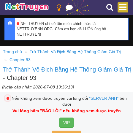
NETTRUYEN chỉ có tên miền chính thức là
NETTRUYENN.ORG. Cảm ơn bạn đã LUÔN ủng hộ
NETTRUYEN!
Trang chủ
Trở Thành Vô Địch Bằng Hệ Thống Giảm Giá Trị
Chapter 93
Trở Thành Vô Địch Bằng Hệ Thống Giảm Giá Trị
- Chapter 93
[Ngày cập nhật: 2026-07-08 13:36:13]
Nếu không xem được truyện vui lòng đổi
"SERVER ẢNH"
bên
dưới
Vui lòng bấm
"BÁO LỖI"
nếu không xem được truyện
VIP