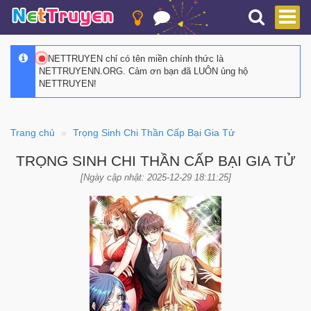
NETTRUYEN chỉ có tên miền chính thức là
NETTRUYENN.ORG. Cảm ơn bạn đã LUÔN ủng hộ
NETTRUYEN!
Trang chủ
Trọng Sinh Chi Thần Cấp Bại Gia Tử
TRỌNG SINH CHI THẦN CẤP BẠI GIA TỬ
[Ngày cập nhật: 2025-12-29 18:11:25]