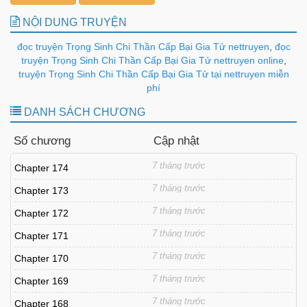
NỘI DUNG TRUYỆN
đọc truyện Trọng Sinh Chi Thần Cấp Bại Gia Tử nettruyen
,
đọc
truyện Trọng Sinh Chi Thần Cấp Bại Gia Tử nettruyen online
,
truyện Trọng Sinh Chi Thần Cấp Bại Gia Tử tại nettruyen miễn
phí
DANH SÁCH CHƯƠNG
Số chương
Cập nhật
7 tháng trước
Chapter 174
7 tháng trước
Chapter 173
7 tháng trước
Chapter 172
7 tháng trước
Chapter 171
7 tháng trước
Chapter 170
7 tháng trước
Chapter 169
7 tháng trước
Chapter 168