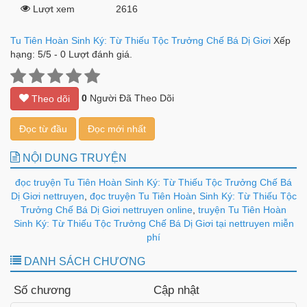
Lượt xem
2616
Tu Tiên Hoàn Sinh Ký: Từ Thiếu Tộc Trưởng Chế Bá Dị Giơi
Xếp
hạng:
5
/
5
-
0
Lượt đánh giá.
0
Người Đã Theo Dõi
Theo dõi
Đọc từ đầu
Đọc mới nhất
NỘI DUNG TRUYỆN
đọc truyện Tu Tiên Hoàn Sinh Ký: Từ Thiếu Tộc Trưởng Chế Bá
Dị Giơi nettruyen
,
đọc truyện Tu Tiên Hoàn Sinh Ký: Từ Thiếu Tộc
Trưởng Chế Bá Dị Giơi nettruyen online
,
truyện Tu Tiên Hoàn
Sinh Ký: Từ Thiếu Tộc Trưởng Chế Bá Dị Giơi tại nettruyen miễn
phí
DANH SÁCH CHƯƠNG
Số chương
Cập nhật