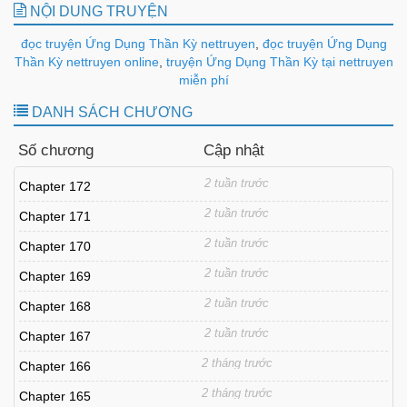
NỘI DUNG TRUYỆN
đọc truyện Ứng Dụng Thần Kỳ nettruyen
,
đọc truyện Ứng Dụng
Thần Kỳ nettruyen online
,
truyện Ứng Dụng Thần Kỳ tại nettruyen
miễn phí
DANH SÁCH CHƯƠNG
Số chương
Cập nhật
2 tuần trước
Chapter 172
2 tuần trước
Chapter 171
2 tuần trước
Chapter 170
2 tuần trước
Chapter 169
2 tuần trước
Chapter 168
2 tuần trước
Chapter 167
2 tháng trước
Chapter 166
2 tháng trước
Chapter 165