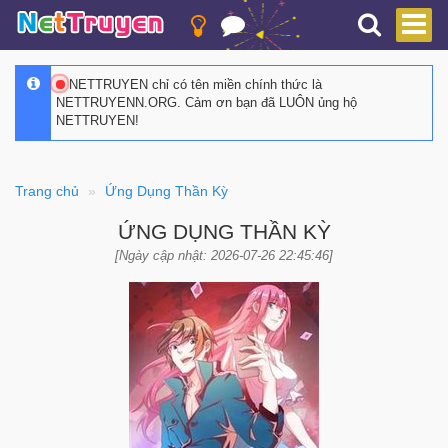
NETTRUYEN chỉ có tên miền chính thức là
NETTRUYENN.ORG. Cảm ơn bạn đã LUÔN ủng hộ
NETTRUYEN!
Trang chủ
Ứng Dụng Thần Kỳ
ỨNG DỤNG THẦN KỲ
[Ngày cập nhật: 2026-07-26 22:45:46]