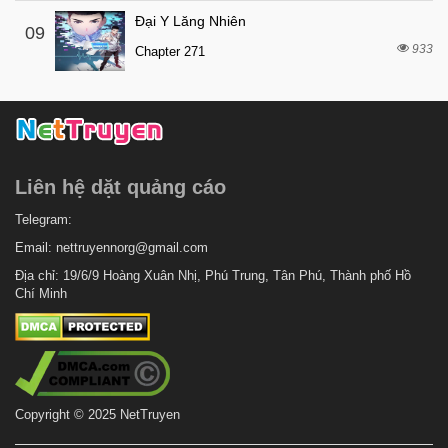
Đại Y Lăng Nhiên
09
933
Chapter 271
Liên hệ dặt quảng cáo
Telegram:
Email:
nettruyennorg@gmail.com
Địa chỉ: 19/6/9 Hoàng Xuân Nhị, Phú Trung, Tân Phú, Thành phố Hồ
Chí Minh
Copyright © 2025 NetTruyen