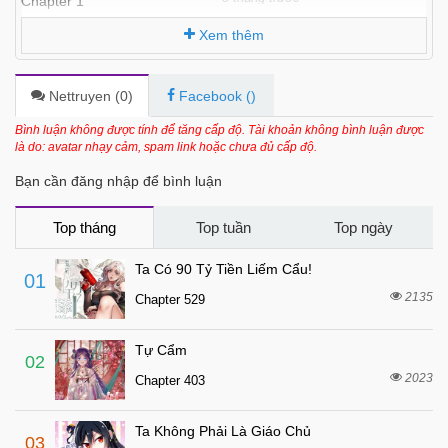
Chapter 1
Xem thêm
Nettruyen (
0
)
Facebook (
)
Bình luận không được tính để tăng cấp độ. Tài khoản không bình luận được
là do: avatar nhạy cảm, spam link hoặc chưa đủ cấp độ.
Bạn cần đăng nhập để bình luận
Top tháng
Top tuần
Top ngày
Ta Có 90 Tỷ Tiền Liếm Cẩu!
01
2135
Chapter 529
Tự Cẩm
02
2023
Chapter 403
Ta Không Phải Là Giáo Chủ
03