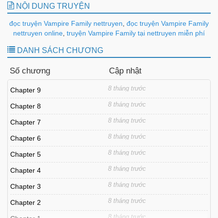
NỘI DUNG TRUYỆN
đọc truyện Vampire Family nettruyen
,
đọc truyện Vampire Family
nettruyen online
,
truyện Vampire Family tại nettruyen miễn phí
DANH SÁCH CHƯƠNG
Số chương
Cập nhật
8 tháng trước
Chapter 9
8 tháng trước
Chapter 8
8 tháng trước
Chapter 7
8 tháng trước
Chapter 6
8 tháng trước
Chapter 5
8 tháng trước
Chapter 4
8 tháng trước
Chapter 3
8 tháng trước
Chapter 2
8 tháng trước