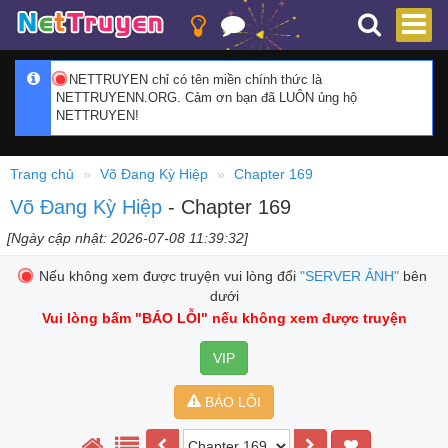
NETTRUYEN chỉ có tên miền chính thức là
NETTRUYENN.ORG. Cảm ơn bạn đã LUÔN ủng hộ
NETTRUYEN!
Trang chủ
Võ Đang Kỳ Hiệp
Chapter 169
Võ Đang Kỳ Hiệp
- Chapter 169
[Ngày cập nhật: 2026-07-08 11:39:32]
Nếu không xem được truyện vui lòng đổi
"SERVER ẢNH"
bên
dưới
Vui lòng bấm
"BÁO LỖI"
nếu không xem được truyện
VIP
BÁO LỖI