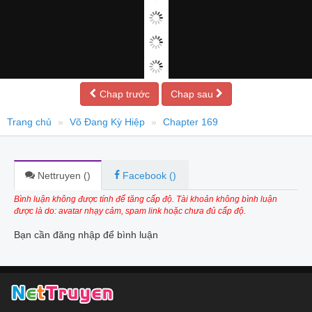
Chap trước
Chap sau
Trang chủ
Võ Đang Kỳ Hiệp
Chapter 169
Nettruyen (
)
Facebook (
)
Bình luận không được tính để tăng cấp độ. Tài khoản không bình luận
được là do: avatar nhạy cảm, spam link hoặc chưa đủ cấp độ.
Bạn cần đăng nhập để bình luận