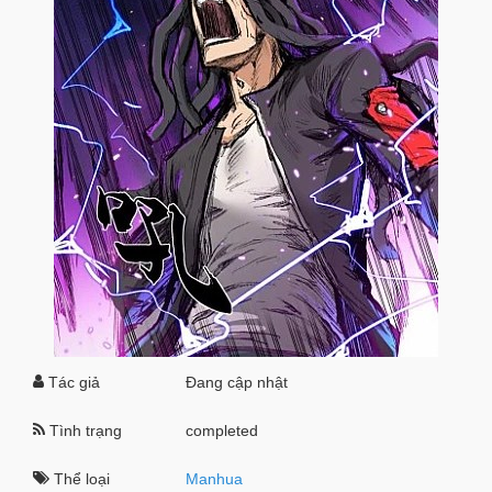
Tác giả
Đang cập nhật
Tình trạng
completed
Thể loại
Manhua