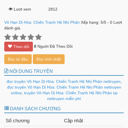
Lượt xem
2812
Vô Hạn Dị Hóa: Chiến Tranh Hệ Nhị Phân
Xếp hạng:
5
/
5
-
0
Lượt
đánh giá.
0
Người Đã Theo Dõi
Theo dõi
Đọc từ đầu
Đọc mới nhất
NỘI DUNG TRUYỆN
đọc truyện Vô Hạn Dị Hóa: Chiến Tranh Hệ Nhị Phân nettruyen
,
đọc truyện Vô Hạn Dị Hóa: Chiến Tranh Hệ Nhị Phân nettruyen
online
,
truyện Vô Hạn Dị Hóa: Chiến Tranh Hệ Nhị Phân tại
nettruyen miễn phí
DANH SÁCH CHƯƠNG
Số chương
Cập nhật