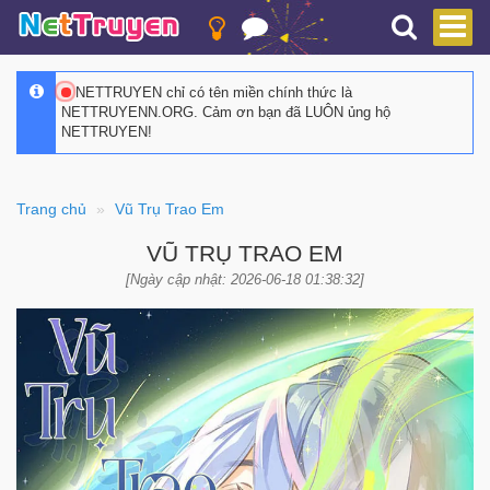
NETTRUYEN chỉ có tên miền chính thức là
NETTRUYENN.ORG. Cảm ơn bạn đã LUÔN ủng hộ
NETTRUYEN!
Trang chủ
Vũ Trụ Trao Em
VŨ TRỤ TRAO EM
[Ngày cập nhật: 2026-06-18 01:38:32]