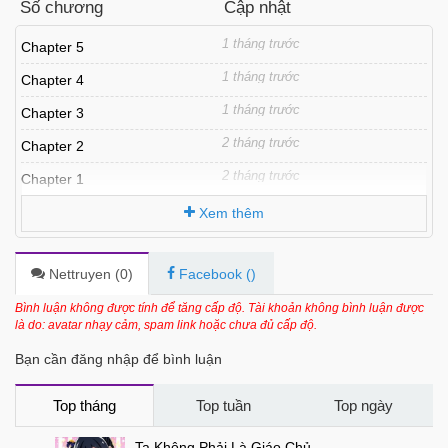
Số chương
Cập nhật
1 tháng trước
Chapter 5
1 tháng trước
Chapter 4
1 tháng trước
Chapter 3
2 tháng trước
Chapter 2
2 tháng trước
Chapter 1
Xem thêm
Nettruyen (
0
)
Facebook (
)
Bình luận không được tính để tăng cấp độ. Tài khoản không bình luận được
là do: avatar nhạy cảm, spam link hoặc chưa đủ cấp độ.
Bạn cần đăng nhập để bình luận
Top tháng
Top tuần
Top ngày
Ta Không Phải Là Giáo Chủ