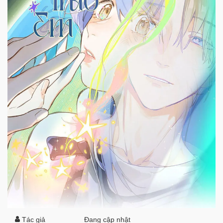
Tác giả
Đang cập nhật