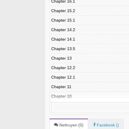
Chapter 16.1
Chapter 15.2
Chapter 15.1
Chapter 14.2
Chapter 14.1
Chapter 13.5
Chapter 13
Chapter 12.2
Chapter 12.1
Chapter 11
Chapter 10
Chapter 9.5
Chapter 9.2
Chapter 9.1
Nettruyen (
0
)
Facebook (
)