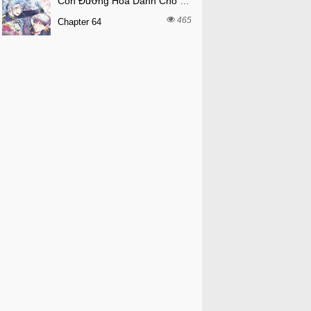
Con Đường Hoa Dành Cho Nam Chính
465
Chapter 64