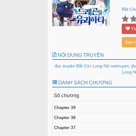
Bắt Có
Th
Đọc 
NỘI DUNG TRUYỆN
đọc truyện Bắt Cóc Long Nữ nettruyen
,
đọ
Long Nữ
DANH SÁCH CHƯƠNG
Số chương
Chapter 39
Chapter 38
Chapter 37