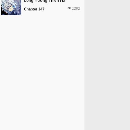
Long Hưởng Thiên Hạ
1202
Chapter 147