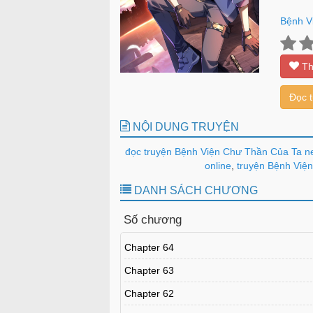
Bệnh V
Th
Đọc 
NỘI DUNG TRUYỆN
đọc truyện Bệnh Viện Chư Thần Của Ta n
online
,
truyện Bệnh Viện
DANH SÁCH CHƯƠNG
Số chương
Chapter 64
Chapter 63
Chapter 62