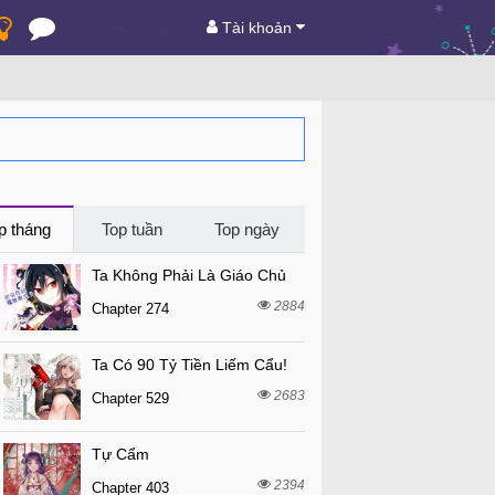
Tài khoản
p tháng
Top tuần
Top ngày
Ta Không Phải Là Giáo Chủ
2884
Chapter 274
Ta Có 90 Tỷ Tiền Liếm Cẩu!
2683
Chapter 529
Tự Cẩm
2394
Chapter 403