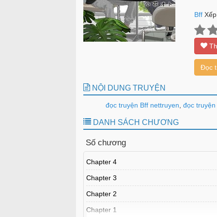
Bff
Xếp
Th
Đọc 
NỘI DUNG TRUYỆN
đọc truyện Bff nettruyen
,
đọc truyện 
DANH SÁCH CHƯƠNG
Số chương
Chapter 4
Chapter 3
Chapter 2
Chapter 1