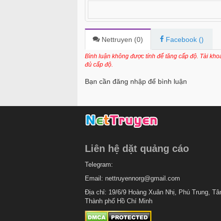
Nettruyen (
0
)
Facebook (
)
Bình luận không được tính để tăng cấp độ. Tài kh
đủ cấp độ.
Bạn cần đăng nhập để bình luận
Liên hệ dặt quảng cáo
Telegram:
Email:
nettruyennorg@gmail.com
Địa chỉ: 19/6/9 Hoàng Xuân Nhị, Phú Trung, Tâ
Thành phố Hồ Chí Minh