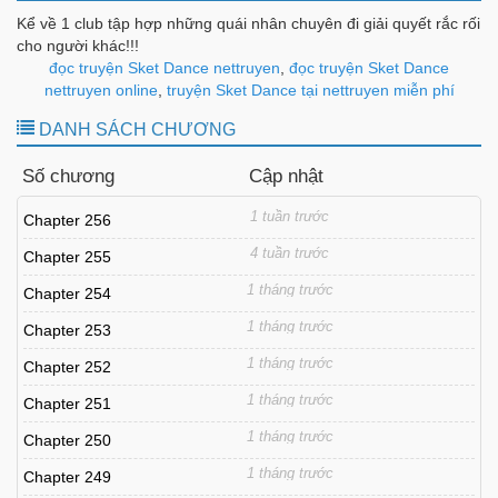
Kể về 1 club tập hợp những quái nhân chuyên đi giải quyết rắc rối
cho người khác!!!
đọc truyện Sket Dance nettruyen
,
đọc truyện Sket Dance
nettruyen online
,
truyện Sket Dance tại nettruyen miễn phí
DANH SÁCH CHƯƠNG
Số chương
Cập nhật
1 tuần trước
Chapter 256
4 tuần trước
Chapter 255
1 tháng trước
Chapter 254
1 tháng trước
Chapter 253
1 tháng trước
Chapter 252
1 tháng trước
Chapter 251
1 tháng trước
Chapter 250
1 tháng trước
Chapter 249