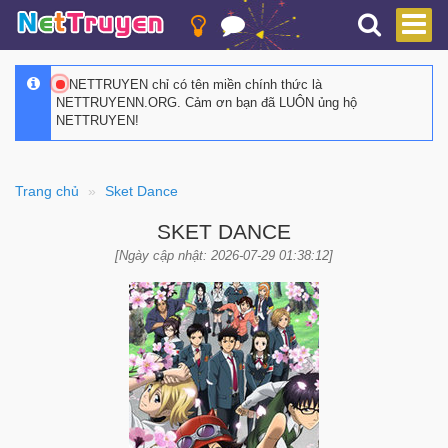
NETTRUYEN chỉ có tên miền chính thức là
NETTRUYENN.ORG. Cảm ơn bạn đã LUÔN ủng hộ
NETTRUYEN!
Trang chủ
Sket Dance
SKET DANCE
[Ngày cập nhật: 2026-07-29 01:38:12]