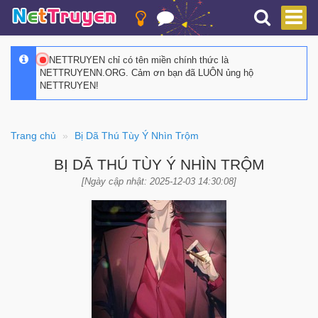
NETTRUYEN chỉ có tên miền chính thức là
NETTRUYENN.ORG. Cảm ơn bạn đã LUÔN ủng hộ
NETTRUYEN!
Trang chủ
Bị Dã Thú Tùy Ý Nhìn Trộm
BỊ DÃ THÚ TÙY Ý NHÌN TRỘM
[Ngày cập nhật: 2025-12-03 14:30:08]