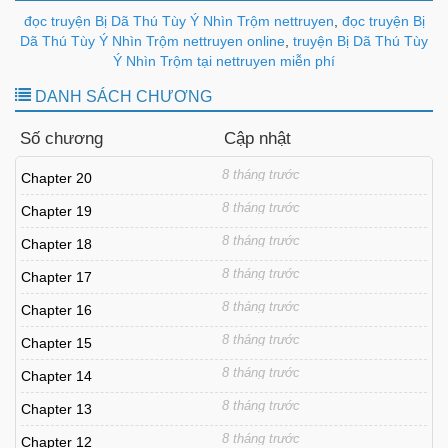
đọc truyện Bị Dã Thú Tùy Ý Nhìn Trộm nettruyen
,
đọc truyện Bị
Dã Thú Tùy Ý Nhìn Trộm nettruyen online
,
truyện Bị Dã Thú Tùy
Ý Nhìn Trộm tại nettruyen miễn phí
DANH SÁCH CHƯƠNG
Số chương
Cập nhật
8 tháng trước
Chapter 20
8 tháng trước
Chapter 19
8 tháng trước
Chapter 18
8 tháng trước
Chapter 17
8 tháng trước
Chapter 16
8 tháng trước
Chapter 15
8 tháng trước
Chapter 14
8 tháng trước
Chapter 13
8 tháng trước
Chapter 12