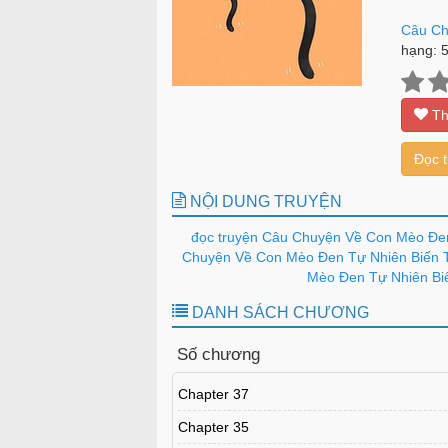
Câu Ch
hạng:
Th
Đọc 
NỘI DUNG TRUYỆN
đọc truyện Câu Chuyện Về Con Mèo Đen
Chuyện Về Con Mèo Đen Tự Nhiên Biến Th
Mèo Đen Tự Nhiên Biế
DANH SÁCH CHƯƠNG
Số chương
Chapter 37
Chapter 35