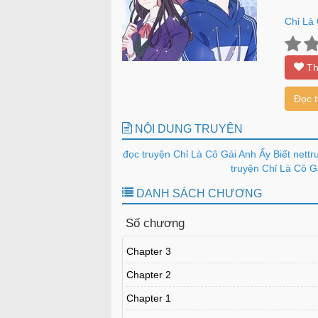
Chỉ Là 
Th
Đọc 
NỘI DUNG TRUYỆN
đọc truyện Chỉ Là Cô Gái Anh Ấy Biết nettr
truyện Chỉ Là Cô Gá
DANH SÁCH CHƯƠNG
Số chương
Chapter 3
Chapter 2
Chapter 1