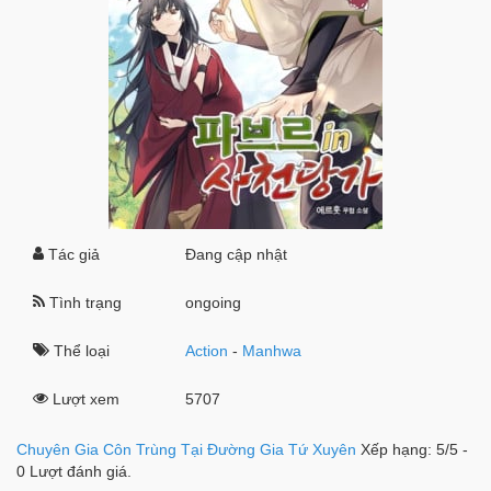
Tác giả
Đang cập nhật
Tình trạng
ongoing
Thể loại
Action
-
Manhwa
Lượt xem
5707
Chuyên Gia Côn Trùng Tại Đường Gia Tứ Xuyên
Xếp hạng:
5
/
5
-
0
Lượt đánh giá.