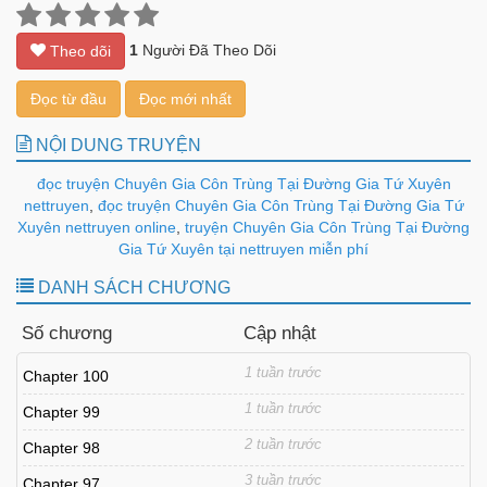
1
Người Đã Theo Dõi
Theo dõi
Đọc từ đầu
Đọc mới nhất
NỘI DUNG TRUYỆN
đọc truyện Chuyên Gia Côn Trùng Tại Đường Gia Tứ Xuyên
nettruyen
,
đọc truyện Chuyên Gia Côn Trùng Tại Đường Gia Tứ
Xuyên nettruyen online
,
truyện Chuyên Gia Côn Trùng Tại Đường
Gia Tứ Xuyên tại nettruyen miễn phí
DANH SÁCH CHƯƠNG
Số chương
Cập nhật
1 tuần trước
Chapter 100
1 tuần trước
Chapter 99
2 tuần trước
Chapter 98
3 tuần trước
Chapter 97