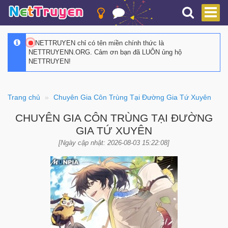
NETTRUYEN chỉ có tên miền chính thức là
NETTRUYENN.ORG. Cảm ơn bạn đã LUÔN ủng hộ
NETTRUYEN!
Trang chủ
Chuyên Gia Côn Trùng Tại Đường Gia Tứ Xuyên
CHUYÊN GIA CÔN TRÙNG TẠI ĐƯỜNG
GIA TỨ XUYÊN
[Ngày cập nhật: 2026-08-03 15:22:08]