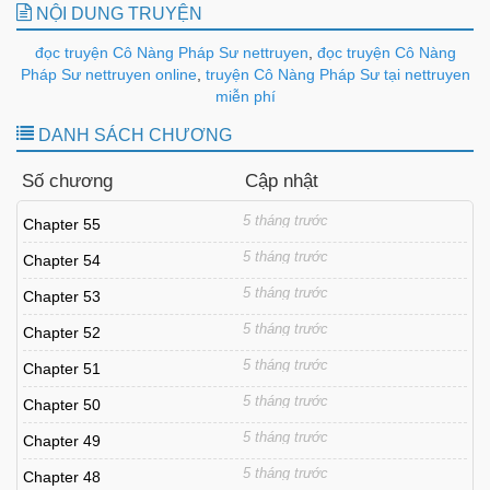
NỘI DUNG TRUYỆN
đọc truyện Cô Nàng Pháp Sư nettruyen
,
đọc truyện Cô Nàng
Pháp Sư nettruyen online
,
truyện Cô Nàng Pháp Sư tại nettruyen
miễn phí
DANH SÁCH CHƯƠNG
Số chương
Cập nhật
5 tháng trước
Chapter 55
5 tháng trước
Chapter 54
5 tháng trước
Chapter 53
5 tháng trước
Chapter 52
5 tháng trước
Chapter 51
5 tháng trước
Chapter 50
5 tháng trước
Chapter 49
5 tháng trước
Chapter 48