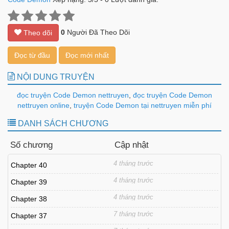
0
Người Đã Theo Dõi
Theo dõi
Đọc từ đầu
Đọc mới nhất
NỘI DUNG TRUYỆN
đọc truyện Code Demon nettruyen
,
đọc truyện Code Demon
nettruyen online
,
truyện Code Demon tại nettruyen miễn phí
DANH SÁCH CHƯƠNG
Số chương
Cập nhật
4 tháng trước
Chapter 40
4 tháng trước
Chapter 39
4 tháng trước
Chapter 38
7 tháng trước
Chapter 37