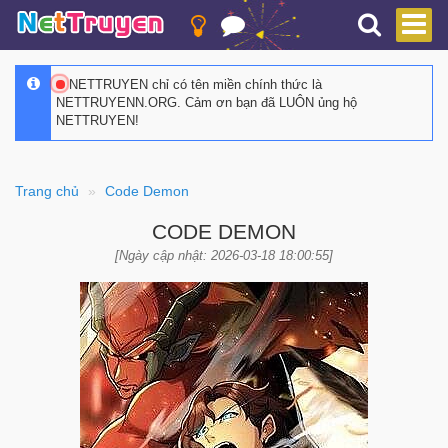
NETTRUYEN chỉ có tên miền chính thức là
NETTRUYENN.ORG. Cảm ơn bạn đã LUÔN ủng hộ
NETTRUYEN!
Trang chủ
Code Demon
CODE DEMON
[Ngày cập nhật: 2026-03-18 18:00:55]