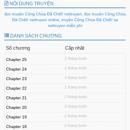
NỘI DUNG TRUYỆN
đọc truyện Công Chúa Đã Chết! nettruyen
,
đọc truyện Công Chúa
Đã Chết! nettruyen online
,
truyện Công Chúa Đã Chết! tại
nettruyen miễn phí
DANH SÁCH CHƯƠNG
Số chương
Cập nhật
1 tháng trước
Chapter 25
1 tháng trước
Chapter 24
1 tháng trước
Chapter 23
1 tháng trước
Chapter 22
2 tháng trước
Chapter 21
2 tháng trước
Chapter 20
2 tháng trước
Chapter 19
2 tháng trước
Chapter 18