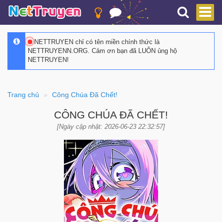
NETTRUYEN chỉ có tên miền chính thức là
NETTRUYENN.ORG. Cảm ơn bạn đã LUÔN ủng hộ
NETTRUYEN!
Trang chủ
Công Chúa Đã Chết!
CÔNG CHÚA ĐÃ CHẾT!
[Ngày cập nhật: 2026-06-23 22:32:57]