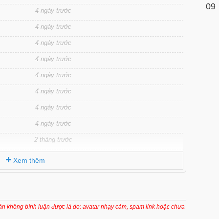
09
4 ngày trước
4 ngày trước
4 ngày trước
4 ngày trước
4 ngày trước
4 ngày trước
4 ngày trước
4 ngày trước
2 tháng trước
2 tháng trước
Xem thêm
2 tháng trước
2 tháng trước
2 tháng trước
oản không bình luận được là do: avatar nhạy cảm, spam link hoặc chưa