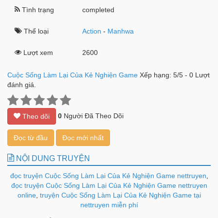
Tình trạng
completed
Thể loại
Action
-
Manhwa
Lượt xem
2600
Cuộc Sống Làm Lại Của Kẻ Nghiện Game
Xếp hạng:
5
/
5
-
0
Lượt
đánh giá.
0
Người Đã Theo Dõi
Theo dõi
Đọc từ đầu
Đọc mới nhất
NỘI DUNG TRUYỆN
đọc truyện Cuộc Sống Làm Lại Của Kẻ Nghiện Game nettruyen
,
đọc truyện Cuộc Sống Làm Lại Của Kẻ Nghiện Game nettruyen
online
,
truyện Cuộc Sống Làm Lại Của Kẻ Nghiện Game tại
nettruyen miễn phí