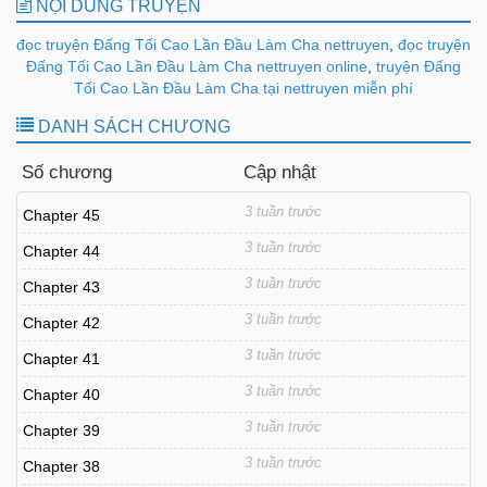
NỘI DUNG TRUYỆN
đọc truyện Đấng Tối Cao Lần Đầu Làm Cha nettruyen
,
đọc truyện
Đấng Tối Cao Lần Đầu Làm Cha nettruyen online
,
truyện Đấng
Tối Cao Lần Đầu Làm Cha tại nettruyen miễn phí
DANH SÁCH CHƯƠNG
Số chương
Cập nhật
3 tuần trước
Chapter 45
3 tuần trước
Chapter 44
3 tuần trước
Chapter 43
3 tuần trước
Chapter 42
3 tuần trước
Chapter 41
3 tuần trước
Chapter 40
3 tuần trước
Chapter 39
3 tuần trước
Chapter 38