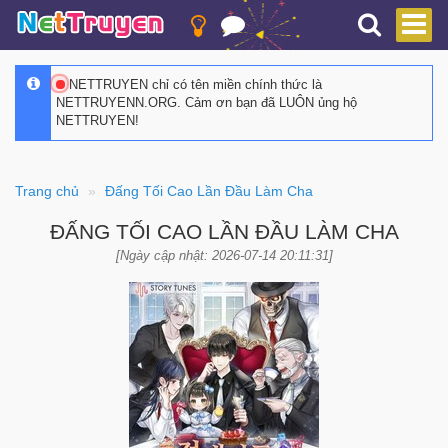
NETTRUYEN chỉ có tên miền chính thức là
NETTRUYENN.ORG. Cảm ơn bạn đã LUÔN ủng hộ
NETTRUYEN!
Trang chủ
Đấng Tối Cao Lần Đầu Làm Cha
ĐẤNG TỐI CAO LẦN ĐẦU LÀM CHA
[Ngày cập nhật: 2026-07-14 20:11:31]