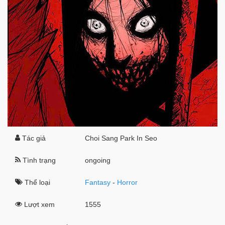
Tác giả
Choi Sang Park In Seo
Tình trạng
ongoing
Thể loại
Fantasy
-
Horror
Lượt xem
1555