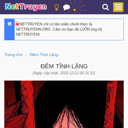
NETTRUYEN chỉ có tên miền chính thức là
NETTRUYENN.ORG. Cảm ơn bạn đã LUÔN ủng hộ
NETTRUYEN!
Trang chủ
Đêm Tĩnh Lặng
ĐÊM TĨNH LẶNG
[Ngày cập nhật: 2025-12-22 00:31:51]