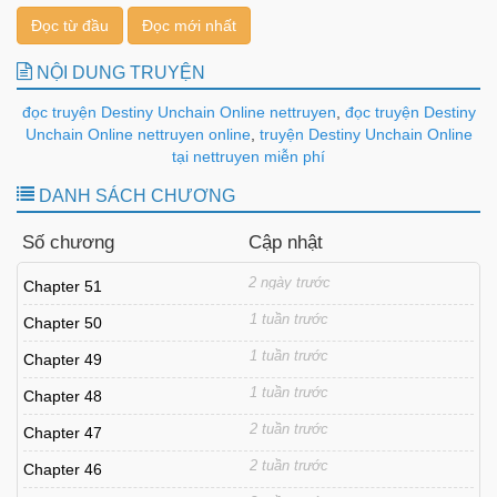
Đọc từ đầu
Đọc mới nhất
NỘI DUNG TRUYỆN
đọc truyện Destiny Unchain Online nettruyen
,
đọc truyện Destiny
Unchain Online nettruyen online
,
truyện Destiny Unchain Online
tại nettruyen miễn phí
DANH SÁCH CHƯƠNG
Số chương
Cập nhật
2 ngày trước
Chapter 51
1 tuần trước
Chapter 50
1 tuần trước
Chapter 49
1 tuần trước
Chapter 48
2 tuần trước
Chapter 47
2 tuần trước
Chapter 46