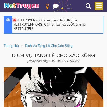
NETTRUYEN chỉ có tên miền chính thức là
NETTRUYENN.ORG. Cảm ơn bạn đã LUÔN ủng hộ
NETTRUYEN!
Trang chủ
Dịch Vụ Tang Lễ Cho Xác Sống
DỊCH VỤ TANG LỄ CHO XÁC SỐNG
[Ngày cập nhật: 2026-02-06 16:41:25]