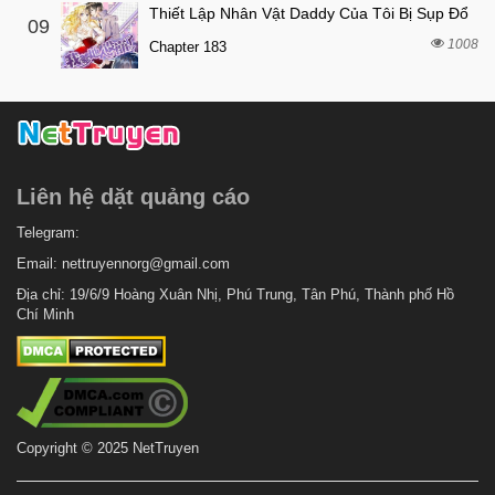
Thiết Lập Nhân Vật Daddy Của Tôi Bị Sụp Đổ
09
1008
Chapter 183
Liên hệ dặt quảng cáo
Telegram:
Email:
nettruyennorg@gmail.com
Địa chỉ: 19/6/9 Hoàng Xuân Nhị, Phú Trung, Tân Phú, Thành phố Hồ
Chí Minh
Copyright © 2025 NetTruyen