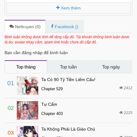
Xem thêm
Nettruyen (
0
)
Facebook (
)
Bình luận không được tính để tăng cấp độ. Tài khoản không bình luận được
là do: avatar nhạy cảm, spam link hoặc chưa đủ cấp độ.
Bạn cần đăng nhập để bình luận
Top tháng
Top tuần
Top ngày
Ta Có 90 Tỷ Tiền Liếm Cẩu!
01
2412
Chapter 529
Tự Cẩm
02
2225
Chapter 403
Ta Không Phải Là Giáo Chủ
03