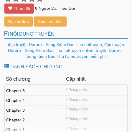
0
Người Đã Theo Dõi
Theo dõi
Đọc từ đầu
Đọc mới nhất
NỘI DUNG TRUYỆN
đọc truyện Dororo - Song Kiếm Báo Thù nettruyen
,
đọc truyện
Dororo - Song Kiếm Báo Thù nettruyen online
,
truyện Dororo -
Song Kiếm Báo Thù tại nettruyen miễn phí
DANH SÁCH CHƯƠNG
Số chương
Cập nhật
7 tháng trước
Chapter 5
7 tháng trước
Chapter 4
7 tháng trước
Chapter 3
7 tháng trước
Chapter 2
7 tháng trước
Chapter 1