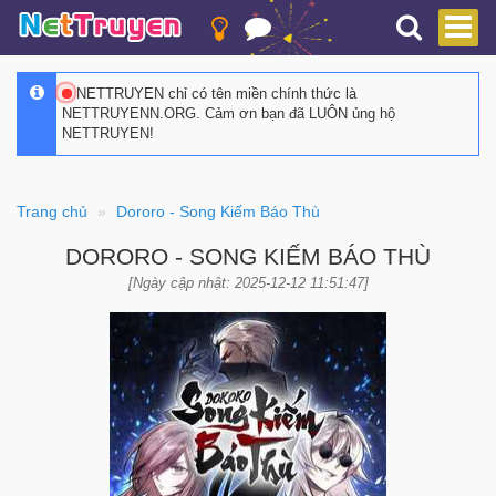
NETTRUYEN chỉ có tên miền chính thức là
NETTRUYENN.ORG. Cảm ơn bạn đã LUÔN ủng hộ
NETTRUYEN!
Trang chủ
Dororo - Song Kiếm Báo Thù
DORORO - SONG KIẾM BÁO THÙ
[Ngày cập nhật: 2025-12-12 11:51:47]