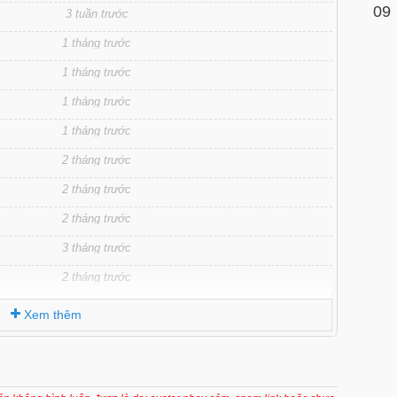
09
3 tuần trước
1 tháng trước
1 tháng trước
1 tháng trước
1 tháng trước
2 tháng trước
2 tháng trước
2 tháng trước
3 tháng trước
2 tháng trước
3 tháng trước
Xem thêm
3 tháng trước
4 tháng trước
4 tháng trước