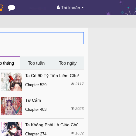
Tài khoản
p tháng
Top tuần
Top ngày
Ta Có 90 Tỷ Tiền Liếm Cẩu!
2117
Chapter 529
Tự Cẩm
2023
Chapter 403
Ta Không Phải Là Giáo Chủ
1632
Chapter 274