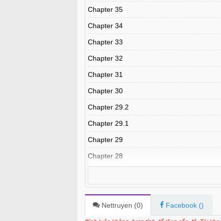
Chapter 35
Chapter 34
Chapter 33
Chapter 32
Chapter 31
Chapter 30
Chapter 29.2
Chapter 29.1
Chapter 29
Chapter 28
Chapter 27
Chapter 26
Chapter 25
Nettruyen (
0
)
Facebook (
)