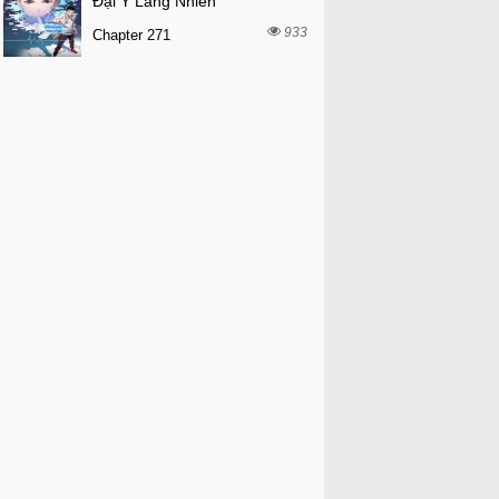
Đại Y Lăng Nhiên
933
Chapter 271