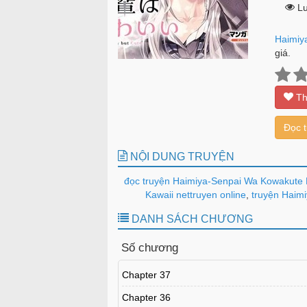
Lư
Haimiy
giá.
Th
Đọc 
NỘI DUNG TRUYỆN
đọc truyện Haimiya-Senpai Wa Kowakute 
Kawaii nettruyen online
,
truyện Haimi
DANH SÁCH CHƯƠNG
Số chương
Chapter 37
Chapter 36