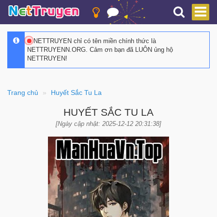
NETTRUYEN chỉ có tên miền chính thức là
NETTRUYENN.ORG. Cảm ơn bạn đã LUÔN ủng hộ
NETTRUYEN!
Trang chủ
Huyết Sắc Tu La
HUYẾT SẮC TU LA
[Ngày cập nhật: 2025-12-12 20:31:38]