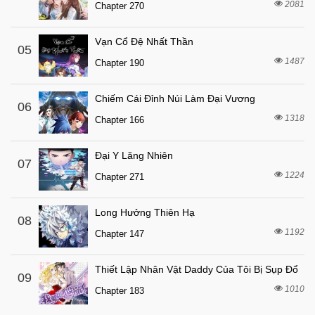
2081
Chapter 270
Vạn Cổ Đệ Nhất Thần
05
1487
Chapter 190
Chiếm Cái Đỉnh Núi Làm Đại Vương
06
1318
Chapter 166
Đại Y Lăng Nhiên
07
1224
Chapter 271
Long Hưởng Thiên Hạ
08
1192
Chapter 147
Thiết Lập Nhân Vật Daddy Của Tôi Bị Sụp Đổ
09
1010
Chapter 183