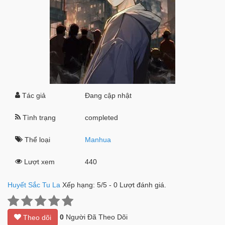
Tác giả
Đang cập nhật
Tình trạng
completed
Thể loại
Manhua
Lượt xem
440
Huyết Sắc Tu La
Xếp hạng:
5
/
5
-
0
Lượt đánh giá.
0
Người Đã Theo Dõi
Theo dõi