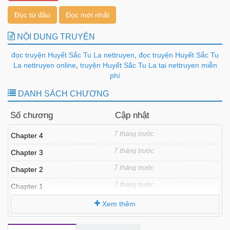
Đọc từ đầu
Đọc mới nhất
NỘI DUNG TRUYỆN
đọc truyện Huyết Sắc Tu La nettruyen
,
đọc truyện Huyết Sắc Tu
La nettruyen online
,
truyện Huyết Sắc Tu La tại nettruyen miễn
phí
DANH SÁCH CHƯƠNG
Số chương
Cập nhật
7 tháng trước
Chapter 4
7 tháng trước
Chapter 3
7 tháng trước
Chapter 2
7 tháng trước
Chapter 1
Xem thêm