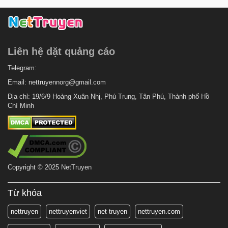
Liên hệ dặt quảng cáo
Telegram:
Email:
nettruyennorg@gmail.com
Địa chỉ: 19/6/9 Hoàng Xuân Nhị, Phú Trung, Tân Phú, Thành phố Hồ
Chí Minh
Copyright © 2025 NetTruyen
Từ khóa
nettruyen
nettruyenviet
net truyen
nettruyen.com