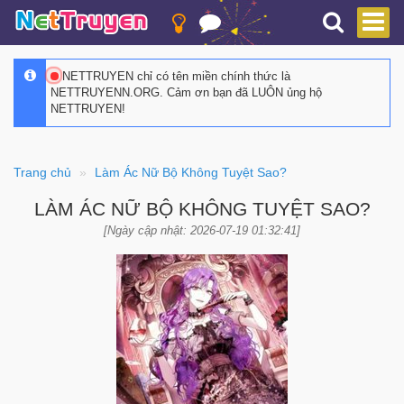
NETTRUYEN chỉ có tên miền chính thức là
NETTRUYENN.ORG. Cảm ơn bạn đã LUÔN ủng hộ
NETTRUYEN!
Trang chủ
Làm Ác Nữ Bộ Không Tuyệt Sao?
LÀM ÁC NỮ BỘ KHÔNG TUYỆT SAO?
[Ngày cập nhật: 2026-07-19 01:32:41]