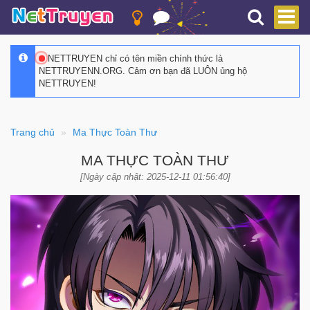
NETTRUYEN chỉ có tên miền chính thức là
NETTRUYENN.ORG. Cảm ơn bạn đã LUÔN ủng hộ
NETTRUYEN!
Trang chủ
Ma Thực Toàn Thư
MA THỰC TOÀN THƯ
[Ngày cập nhật: 2025-12-11 01:56:40]