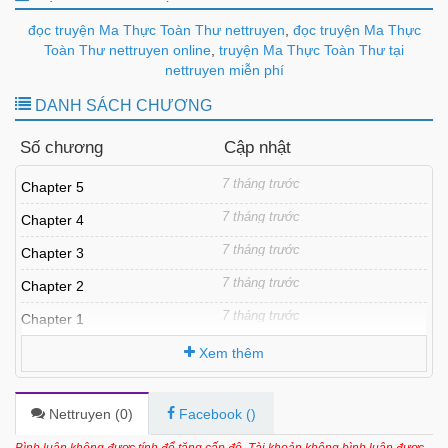
đọc truyện Ma Thực Toàn Thư nettruyen
,
đọc truyện Ma Thực
Toàn Thư nettruyen online
,
truyện Ma Thực Toàn Thư tại
nettruyen miễn phí
DANH SÁCH CHƯƠNG
Số chương
Cập nhật
7 tháng trước
Chapter 5
7 tháng trước
Chapter 4
7 tháng trước
Chapter 3
7 tháng trước
Chapter 2
7 tháng trước
Chapter 1
Xem thêm
Nettruyen (
0
)
Facebook (
)