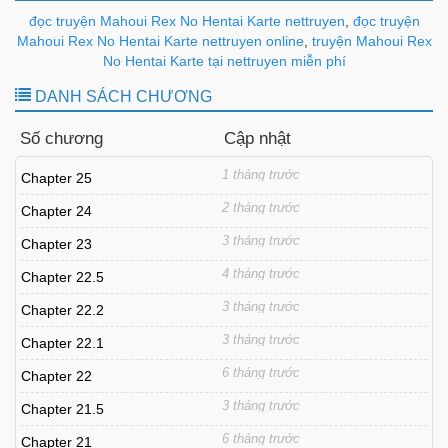
đọc truyện Mahoui Rex No Hentai Karte nettruyen
,
đọc truyện
Mahoui Rex No Hentai Karte nettruyen online
,
truyện Mahoui Rex
No Hentai Karte tại nettruyen miễn phí
DANH SÁCH CHƯƠNG
Số chương
Cập nhật
1 tháng trước
Chapter 25
2 tháng trước
Chapter 24
3 tháng trước
Chapter 23
4 tháng trước
Chapter 22.5
3 tháng trước
Chapter 22.2
3 tháng trước
Chapter 22.1
6 tháng trước
Chapter 22
3 tháng trước
Chapter 21.5
6 tháng trước
Chapter 21