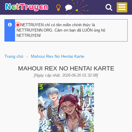
NETTRUYEN chỉ có tên miền chính thức là
NETTRUYENN.ORG. Cảm ơn bạn đã LUÔN ủng hộ
NETTRUYEN!
Trang chủ
Mahoui Rex No Hentai Karte
MAHOUI REX NO HENTAI KARTE
[Ngày cập nhật: 2026-06-26 01:32:08]