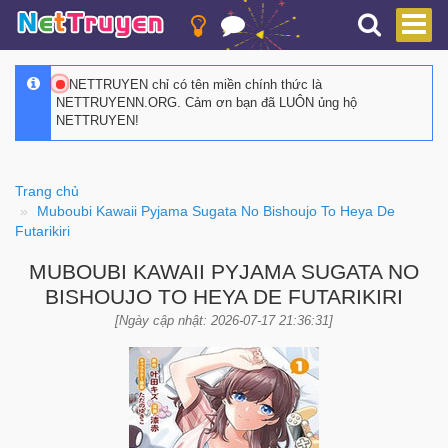
NETTRUYEN chỉ có tên miền chính thức là
NETTRUYENN.ORG. Cảm ơn bạn đã LUÔN ủng hộ
NETTRUYEN!
Trang chủ
Muboubi Kawaii Pyjama Sugata No Bishoujo To Heya De
Futarikiri
MUBOUBI KAWAII PYJAMA SUGATA NO
BISHOUJO TO HEYA DE FUTARIKIRI
[Ngày cập nhật: 2026-07-17 21:36:31]