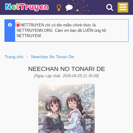
NETTRUYEN chỉ có tên miền chính thức là
NETTRUYENN.ORG. Cảm ơn bạn đã LUÔN ủng hộ
NETTRUYEN!
Trang chủ
Neechan No Tonari De
NEECHAN NO TONARI DE
[Ngày cập nhật: 2026-04-28 21:36:08]