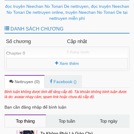
đọc truyện Neechan No Tonari De nettruyen
,
đọc truyện Neechan
No Tonari De nettruyen online
,
truyện Neechan No Tonari De tại
nettruyen miễn phí
DANH SÁCH CHƯƠNG
Số chương
Cập nhật
3 tháng trước
Chapter 0
Xem thêm
Nettruyen (
0
)
Facebook (
)
Bình luận không được tính để tăng cấp độ. Tài khoản không bình luận được
là do: avatar nhạy cảm, spam link hoặc chưa đủ cấp độ.
Bạn cần đăng nhập để bình luận
Top tháng
Top tuần
Top ngày
Ta Không Phải Là Giáo Chủ