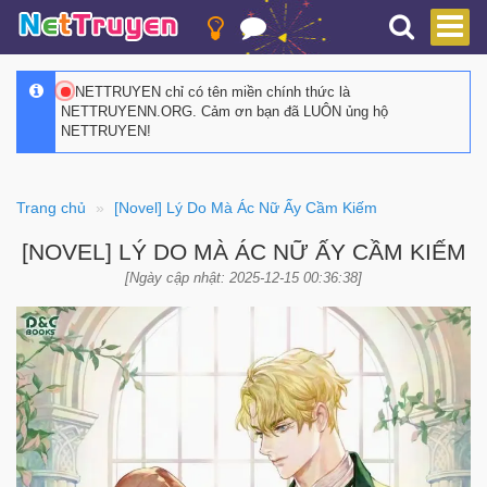
NETTRUYEN chỉ có tên miền chính thức là
NETTRUYENN.ORG. Cảm ơn bạn đã LUÔN ủng hộ
NETTRUYEN!
Trang chủ
[Novel] Lý Do Mà Ác Nữ Ấy Cầm Kiếm
[NOVEL] LÝ DO MÀ ÁC NỮ ẤY CẦM KIẾM
[Ngày cập nhật: 2025-12-15 00:36:38]