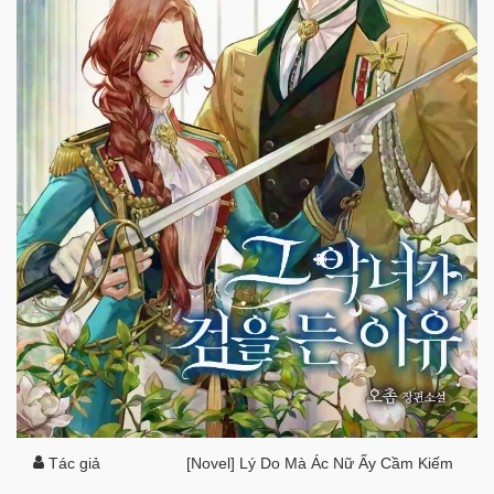
Tác giả
[Novel] Lý Do Mà Ác Nữ Ấy Cầm Kiếm