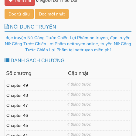
0
Người Đã Theo Dõi
Theo dõi
Đọc từ đầu
Đọc mới nhất
NỘI DUNG TRUYỆN
đọc truyện Nữ Công Tước Chiến Lợi Phẩm nettruyen
,
đọc truyện
Nữ Công Tước Chiến Lợi Phẩm nettruyen online
,
truyện Nữ Công
Tước Chiến Lợi Phẩm tại nettruyen miễn phí
DANH SÁCH CHƯƠNG
Số chương
Cập nhật
4 tháng trước
Chapter 49
4 tháng trước
Chapter 48
4 tháng trước
Chapter 47
4 tháng trước
Chapter 46
4 tháng trước
Chapter 45
4 tháng trước
Chapter 44