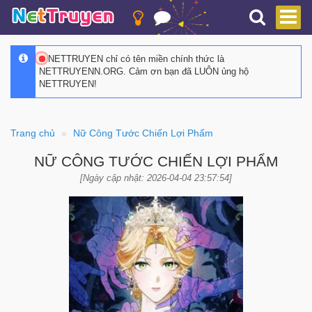
NETTRUYEN chỉ có tên miền chính thức là
NETTRUYENN.ORG. Cảm ơn bạn đã LUÔN ủng hộ
NETTRUYEN!
Trang chủ
Nữ Công Tước Chiến Lợi Phẩm
NỮ CÔNG TƯỚC CHIẾN LỢI PHẨM
[Ngày cập nhật: 2026-04-04 23:57:54]