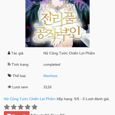
Tác giả
Nữ Công Tước Chiến Lợi Phẩm
Tình trạng
completed
Thể loại
Manhwa
Lượt xem
3126
Nữ Công Tước Chiến Lợi Phẩm
Xếp hạng:
5
/
5
-
0
Lượt đánh giá.