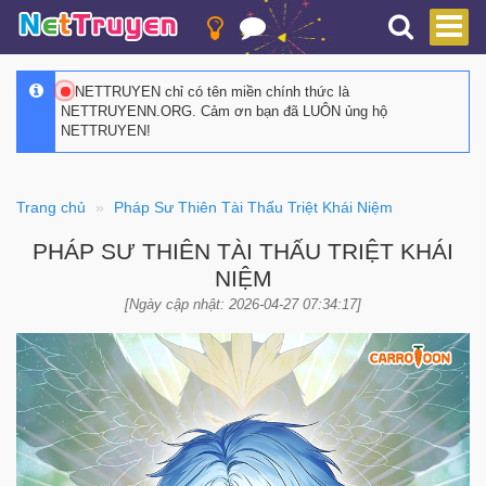
NETTRUYEN chỉ có tên miền chính thức là
NETTRUYENN.ORG. Cảm ơn bạn đã LUÔN ủng hộ
NETTRUYEN!
Trang chủ
Pháp Sư Thiên Tài Thấu Triệt Khái Niệm
PHÁP SƯ THIÊN TÀI THẤU TRIỆT KHÁI
NIỆM
[Ngày cập nhật: 2026-04-27 07:34:17]