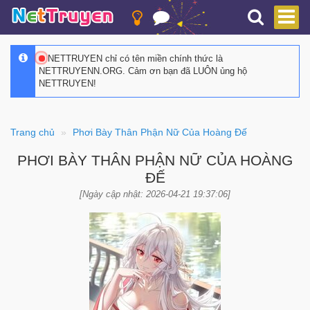
NETTRUYEN chỉ có tên miền chính thức là
NETTRUYENN.ORG. Cảm ơn bạn đã LUÔN ủng hộ
NETTRUYEN!
Trang chủ
Phơi Bày Thân Phận Nữ Của Hoàng Đế
PHƠI BÀY THÂN PHẬN NỮ CỦA HOÀNG
ĐẾ
[Ngày cập nhật: 2026-04-21 19:37:06]