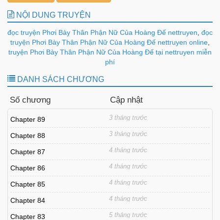
NỘI DUNG TRUYỆN
đọc truyện Phơi Bày Thân Phận Nữ Của Hoàng Đế nettruyen
,
đọc
truyện Phơi Bày Thân Phận Nữ Của Hoàng Đế nettruyen online
,
truyện Phơi Bày Thân Phận Nữ Của Hoàng Đế tại nettruyen miễn
phí
DANH SÁCH CHƯƠNG
Số chương
Cập nhật
3 tháng trước
Chapter 89
3 tháng trước
Chapter 88
4 tháng trước
Chapter 87
4 tháng trước
Chapter 86
4 tháng trước
Chapter 85
4 tháng trước
Chapter 84
5 tháng trước
Chapter 83