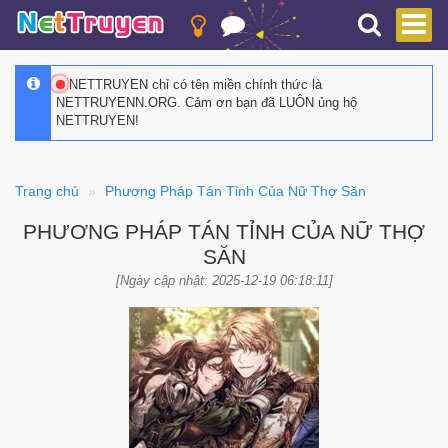
NETTRUYEN chỉ có tên miền chính thức là
NETTRUYENN.ORG. Cảm ơn bạn đã LUÔN ủng hộ
NETTRUYEN!
Trang chủ
Phương Pháp Tán Tỉnh Của Nữ Thợ Săn
PHƯƠNG PHÁP TÁN TỈNH CỦA NỮ THỢ
SĂN
[Ngày cập nhật: 2025-12-19 06:18:11]